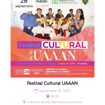
28
septiembre
Festival Cultural UAAAN
septiembre 28, 2023
19:00
Centro cultural Jabonera «La Unión»