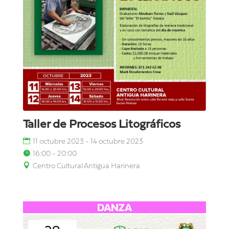
Taller de Procesos Litográficos
11 octubre 2023 - 14 octubre 2023
16:00 - 20:00
Centro Cultural Antigua Harinera
DANZA