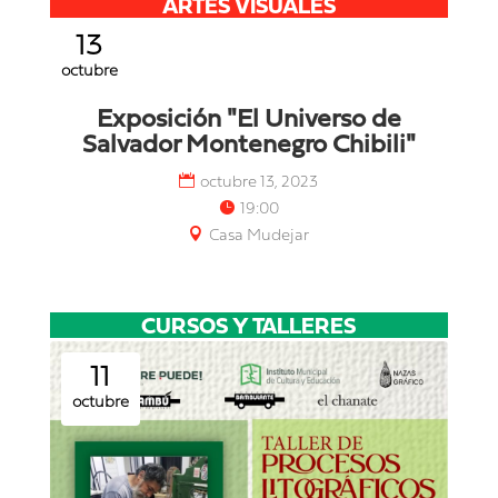
ARTES VISUALES
13
octubre
Exposición "El Universo de
Salvador Montenegro Chibili"
octubre 13, 2023
19:00
Casa Mudejar
CURSOS Y TALLERES
11
octubre