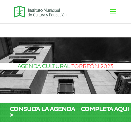
AGENDA CULTURAL
TORREÓN 2023
CONSULTA LA AGENDA COMPLETA AQUI
>