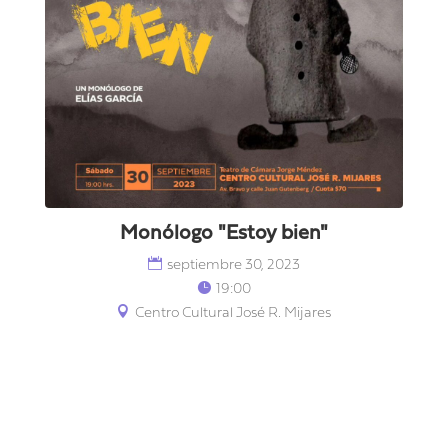
Monólogo "Estoy bien"
septiembre 30, 2023
19:00
Centro Cultural José R. Mijares