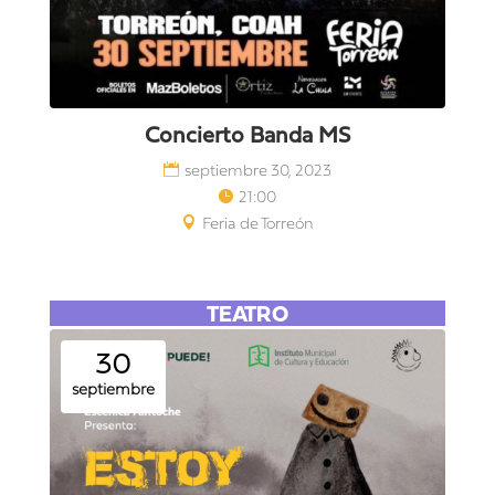
Concierto Banda MS
septiembre 30, 2023
21:00
Feria de Torreón
TEATRO
30
septiembre