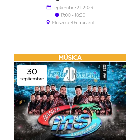
septiembre 21, 2023
17:00 - 18:30
Museo del Ferrocarril
MÚSICA
30
septiembre