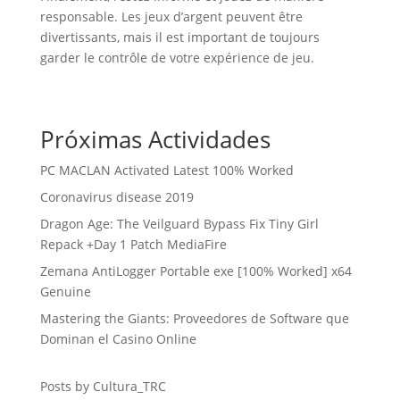
responsable. Les jeux d’argent peuvent être
divertissants, mais il est important de toujours
garder le contrôle de votre expérience de jeu.
Próximas Actividades
PC MACLAN Activated Latest 100% Worked
Coronavirus disease 2019
Dragon Age: The Veilguard Bypass Fix Tiny Girl
Repack +Day 1 Patch MediaFire
Zemana AntiLogger Portable exe [100% Worked] x64
Genuine
Mastering the Giants: Proveedores de Software que
Dominan el Casino Online
Posts by Cultura_TRC