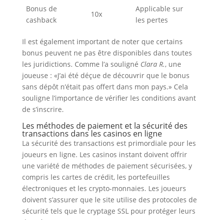
Bonus de
Applicable sur
10x
cashback
les pertes
Il est également important de noter que certains
bonus peuvent ne pas être disponibles dans toutes
les juridictions. Comme l’a souligné
Clara R.
, une
joueuse : «J’ai été déçue de découvrir que le bonus
sans dépôt n’était pas offert dans mon pays.» Cela
souligne l’importance de vérifier les conditions avant
de s’inscrire.
Les méthodes de paiement et la sécurité des
transactions dans les casinos en ligne
La sécurité des transactions est primordiale pour les
joueurs en ligne. Les casinos instant doivent offrir
une variété de méthodes de paiement sécurisées, y
compris les cartes de crédit, les portefeuilles
électroniques et les crypto-monnaies. Les joueurs
doivent s’assurer que le site utilise des protocoles de
sécurité tels que le cryptage SSL pour protéger leurs