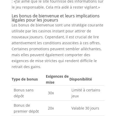
: «J’ai aimé que le site fournisse des informations sur
le jeu responsable. Cela m’a aidé à rester vigilant.»
Les bonus de bienvenue et leurs implications
légales pour les joueurs
Les bonus de bienvenue sont une stratégie courante
utilisée par les casinos instant pour attirer de
nouveaux joueurs. Cependant, il est crucial de lire
attentivement les conditions associées à ces offres.
Certaines promotions peuvent sembler alléchantes,
mais elles peuvent également comporter des
exigences de mise strictes qui rendent difficile le
retrait des gains.
Exigences de
Type de bonus
Disponibilité
mise
Bonus sans
Limité à certains
30x
dépôt
jeux
Bonus de
20x
Valable 30 jours
premier dépôt