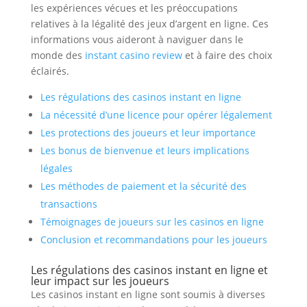
les expériences vécues et les préoccupations
relatives à la légalité des jeux d’argent en ligne. Ces
informations vous aideront à naviguer dans le
monde des
instant casino review
et à faire des choix
éclairés.
Les régulations des casinos instant en ligne
La nécessité d’une licence pour opérer légalement
Les protections des joueurs et leur importance
Les bonus de bienvenue et leurs implications
légales
Les méthodes de paiement et la sécurité des
transactions
Témoignages de joueurs sur les casinos en ligne
Conclusion et recommandations pour les joueurs
Les régulations des casinos instant en ligne et
leur impact sur les joueurs
Les casinos instant en ligne sont soumis à diverses