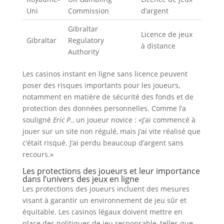
Uni
Commission
d’argent
Gibraltar
Licence de jeux
Gibraltar
Regulatory
à distance
Authority
Les casinos instant en ligne sans licence peuvent
poser des risques importants pour les joueurs,
notamment en matière de sécurité des fonds et de
protection des données personnelles. Comme l’a
souligné
Eric P.
, un joueur novice : «J’ai commencé à
jouer sur un site non régulé, mais j’ai vite réalisé que
c’était risqué. J’ai perdu beaucoup d’argent sans
recours.»
Les protections des joueurs et leur importance
dans l’univers des jeux en ligne
Les protections des joueurs incluent des mesures
visant à garantir un environnement de jeu sûr et
équitable. Les casinos légaux doivent mettre en
place des politiques de jeu responsable, telles que