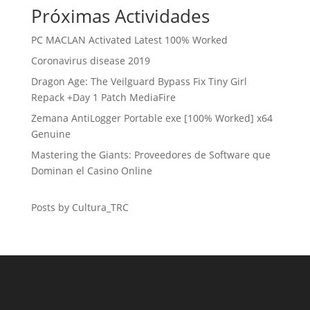
Próximas Actividades
PC MACLAN Activated Latest 100% Worked
Coronavirus disease 2019
Dragon Age: The Veilguard Bypass Fix Tiny Girl
Repack +Day 1 Patch MediaFire
Zemana AntiLogger Portable exe [100% Worked] x64
Genuine
Mastering the Giants: Proveedores de Software que
Dominan el Casino Online
Posts by Cultura_TRC