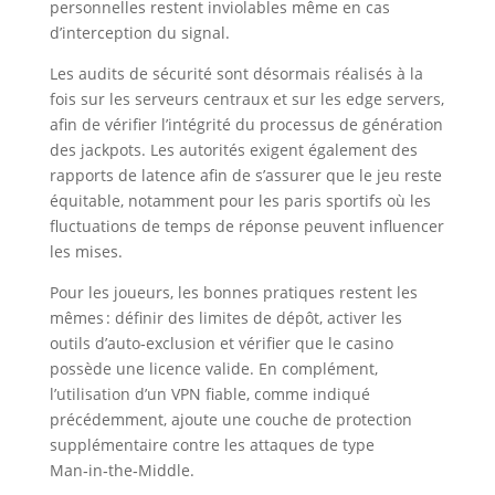
personnelles restent inviolables même en cas
d’interception du signal.
Les audits de sécurité sont désormais réalisés à la
fois sur les serveurs centraux et sur les edge servers,
afin de vérifier l’intégrité du processus de génération
des jackpots. Les autorités exigent également des
rapports de latence afin de s’assurer que le jeu reste
équitable, notamment pour les paris sportifs où les
fluctuations de temps de réponse peuvent influencer
les mises.
Pour les joueurs, les bonnes pratiques restent les
mêmes : définir des limites de dépôt, activer les
outils d’auto‑exclusion et vérifier que le casino
possède une licence valide. En complément,
l’utilisation d’un VPN fiable, comme indiqué
précédemment, ajoute une couche de protection
supplémentaire contre les attaques de type
Man‑in‑the‑Middle.