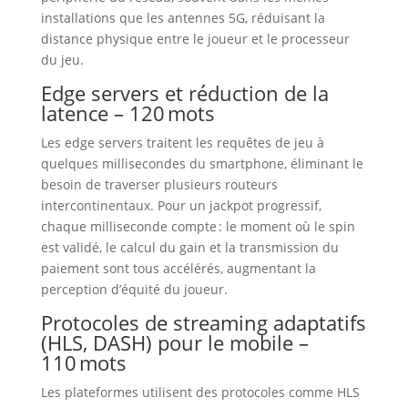
installations que les antennes 5G, réduisant la
distance physique entre le joueur et le processeur
du jeu.
Edge servers et réduction de la
latence – 120 mots
Les edge servers traitent les requêtes de jeu à
quelques millisecondes du smartphone, éliminant le
besoin de traverser plusieurs routeurs
intercontinentaux. Pour un jackpot progressif,
chaque milliseconde compte : le moment où le spin
est validé, le calcul du gain et la transmission du
paiement sont tous accélérés, augmentant la
perception d’équité du joueur.
Protocoles de streaming adaptatifs
(HLS, DASH) pour le mobile –
110 mots
Les plateformes utilisent des protocoles comme HLS