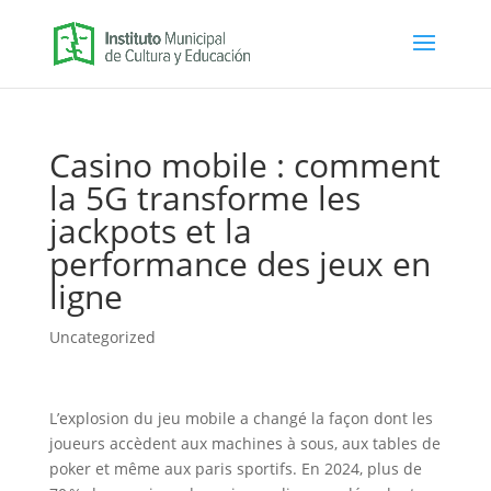
Casino mobile : comment
la 5G transforme les
jackpots et la
performance des jeux en
ligne
Uncategorized
L’explosion du jeu mobile a changé la façon dont les
joueurs accèdent aux machines à sous, aux tables de
poker et même aux paris sportifs. En 2024, plus de