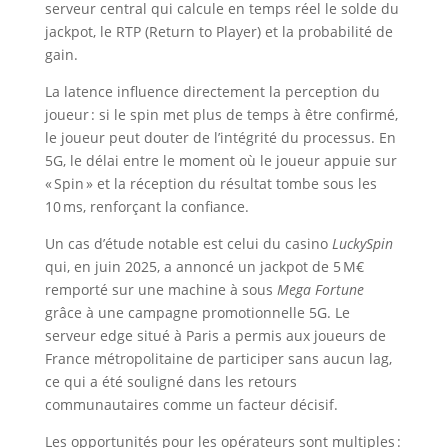
serveur central qui calcule en temps réel le solde du
jackpot, le RTP (Return to Player) et la probabilité de
gain.
La latence influence directement la perception du
joueur : si le spin met plus de temps à être confirmé,
le joueur peut douter de l’intégrité du processus. En
5G, le délai entre le moment où le joueur appuie sur
« Spin » et la réception du résultat tombe sous les
10 ms, renforçant la confiance.
Un cas d’étude notable est celui du casino
LuckySpin
qui, en juin 2025, a annoncé un jackpot de 5 M€
remporté sur une machine à sous
Mega Fortune
grâce à une campagne promotionnelle 5G. Le
serveur edge situé à Paris a permis aux joueurs de
France métropolitaine de participer sans aucun lag,
ce qui a été souligné dans les retours
communautaires comme un facteur décisif.
Les opportunités pour les opérateurs sont multiples :