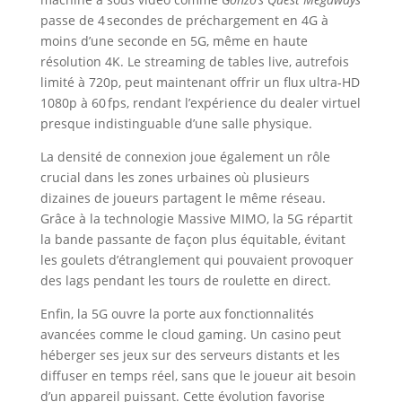
passe de 4 secondes de préchargement en 4G à
moins d’une seconde en 5G, même en haute
résolution 4K. Le streaming de tables live, autrefois
limité à 720p, peut maintenant offrir un flux ultra‑HD
1080p à 60 fps, rendant l’expérience du dealer virtuel
presque indistinguable d’une salle physique.
La densité de connexion joue également un rôle
crucial dans les zones urbaines où plusieurs
dizaines de joueurs partagent le même réseau.
Grâce à la technologie Massive MIMO, la 5G répartit
la bande passante de façon plus équitable, évitant
les goulets d’étranglement qui pouvaient provoquer
des lags pendant les tours de roulette en direct.
Enfin, la 5G ouvre la porte aux fonctionnalités
avancées comme le cloud gaming. Un casino peut
héberger ses jeux sur des serveurs distants et les
diffuser en temps réel, sans que le joueur ait besoin
d’un appareil puissant. Cette évolution favorise