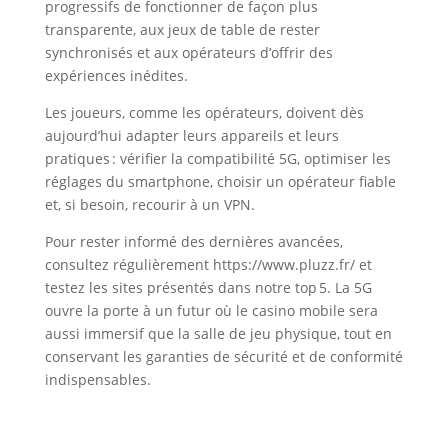
progressifs de fonctionner de façon plus
transparente, aux jeux de table de rester
synchronisés et aux opérateurs d’offrir des
expériences inédites.
Les joueurs, comme les opérateurs, doivent dès
aujourd’hui adapter leurs appareils et leurs
pratiques : vérifier la compatibilité 5G, optimiser les
réglages du smartphone, choisir un opérateur fiable
et, si besoin, recourir à un VPN.
Pour rester informé des dernières avancées,
consultez régulièrement https://www.pluzz.fr/ et
testez les sites présentés dans notre top 5. La 5G
ouvre la porte à un futur où le casino mobile sera
aussi immersif que la salle de jeu physique, tout en
conservant les garanties de sécurité et de conformité
indispensables.