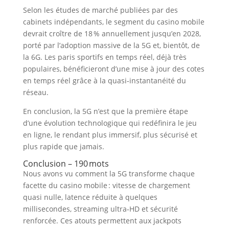
Selon les études de marché publiées par des
cabinets indépendants, le segment du casino mobile
devrait croître de 18 % annuellement jusqu’en 2028,
porté par l’adoption massive de la 5G et, bientôt, de
la 6G. Les paris sportifs en temps réel, déjà très
populaires, bénéficieront d’une mise à jour des cotes
en temps réel grâce à la quasi‑instantanéité du
réseau.
En conclusion, la 5G n’est que la première étape
d’une évolution technologique qui redéfinira le jeu
en ligne, le rendant plus immersif, plus sécurisé et
plus rapide que jamais.
Conclusion – 190 mots
Nous avons vu comment la 5G transforme chaque
facette du casino mobile : vitesse de chargement
quasi nulle, latence réduite à quelques
millisecondes, streaming ultra‑HD et sécurité
renforcée. Ces atouts permettent aux jackpots