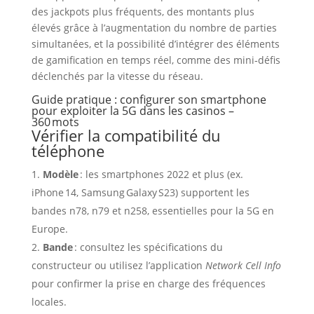
des jackpots plus fréquents, des montants plus
élevés grâce à l’augmentation du nombre de parties
simultanées, et la possibilité d’intégrer des éléments
de gamification en temps réel, comme des mini‑défis
déclenchés par la vitesse du réseau.
Guide pratique : configurer son smartphone
pour exploiter la 5G dans les casinos –
360 mots
Vérifier la compatibilité du
téléphone
Modèle
: les smartphones 2022 et plus (ex.
iPhone 14, Samsung Galaxy S23) supportent les
bandes n78, n79 et n258, essentielles pour la 5G en
Europe.
Bande
: consultez les spécifications du
constructeur ou utilisez l’application
Network Cell Info
pour confirmer la prise en charge des fréquences
locales.