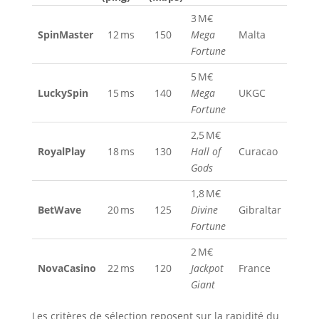
3 M€
SpinMaster
12 ms
150
Mega
Malta
Fortune
5 M€
LuckySpin
15 ms
140
Mega
UKGC
Fortune
2,5 M€
RoyalPlay
18 ms
130
Hall of
Curacao
Gods
1,8 M€
BetWave
20 ms
125
Divine
Gibraltar
Fortune
2 M€
NovaCasino
22 ms
120
Jackpot
France
Giant
Les critères de sélection reposent sur la rapidité du