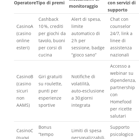
Operatore
Tipo di premi
con servizi di
monitoraggio
supporto
Cashback
Alert di spesa,
Chat con
CasinoA
10 %, crediti
limite
counselor
(casino
per giochi da
automatico di
24/7, link a
online
tavolo, buoni
2 h per
linee di
esteri)
per corsi di
sessione, badge
assistenza
cucina
“gioco sano”
nazionali
Accesso a
webinar su
CasinoB
Giri gratuiti
Notifiche di
dipendenza,
(casino
su roulette,
volatilità,
partnership
sicuri
punti per
auto‑esclusione
con
non
esperienze
a 30 giorni
Homefood
AAMS)
sportive
integrata
per ricette
salutari
Bonus
Supporto
CasinoC
Limiti di spesa
“tempo
psicologico
(nuovi
personalizzabili,