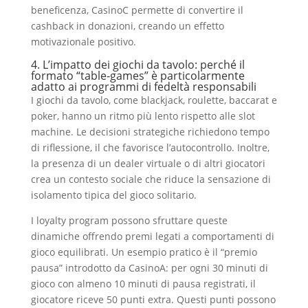
beneficenza, CasinoC permette di convertire il
cashback in donazioni, creando un effetto
motivazionale positivo.
4. L’impatto dei giochi da tavolo: perché il
formato “table‑games” è particolarmente
adatto ai programmi di fedeltà responsabili
I giochi da tavolo, come blackjack, roulette, baccarat e
poker, hanno un ritmo più lento rispetto alle slot
machine. Le decisioni strategiche richiedono tempo
di riflessione, il che favorisce l’autocontrollo. Inoltre,
la presenza di un dealer virtuale o di altri giocatori
crea un contesto sociale che riduce la sensazione di
isolamento tipica del gioco solitario.
I loyalty program possono sfruttare queste
dinamiche offrendo premi legati a comportamenti di
gioco equilibrati. Un esempio pratico è il “premio
pausa” introdotto da CasinoA: per ogni 30 minuti di
gioco con almeno 10 minuti di pausa registrati, il
giocatore riceve 50 punti extra. Questi punti possono