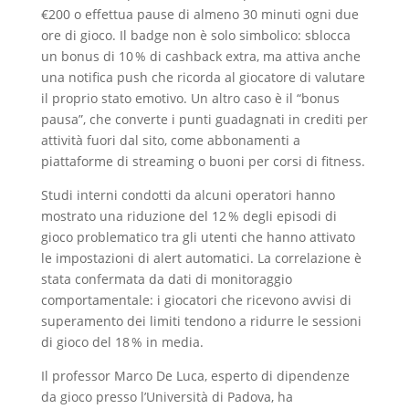
€200 o effettua pause di almeno 30 minuti ogni due
ore di gioco. Il badge non è solo simbolico: sblocca
un bonus di 10 % di cashback extra, ma attiva anche
una notifica push che ricorda al giocatore di valutare
il proprio stato emotivo. Un altro caso è il “bonus
pausa”, che converte i punti guadagnati in crediti per
attività fuori dal sito, come abbonamenti a
piattaforme di streaming o buoni per corsi di fitness.
Studi interni condotti da alcuni operatori hanno
mostrato una riduzione del 12 % degli episodi di
gioco problematico tra gli utenti che hanno attivato
le impostazioni di alert automatici. La correlazione è
stata confermata da dati di monitoraggio
comportamentale: i giocatori che ricevono avvisi di
superamento dei limiti tendono a ridurre le sessioni
di gioco del 18 % in media.
Il professor Marco De Luca, esperto di dipendenze
da gioco presso l’Università di Padova, ha