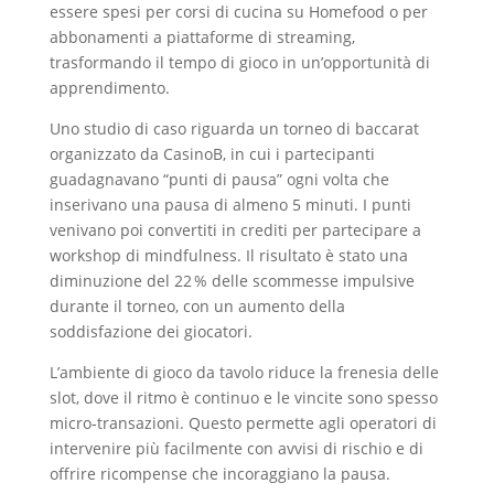
essere spesi per corsi di cucina su Homefood o per
abbonamenti a piattaforme di streaming,
trasformando il tempo di gioco in un’opportunità di
apprendimento.
Uno studio di caso riguarda un torneo di baccarat
organizzato da CasinoB, in cui i partecipanti
guadagnavano “punti di pausa” ogni volta che
inserivano una pausa di almeno 5 minuti. I punti
venivano poi convertiti in crediti per partecipare a
workshop di mindfulness. Il risultato è stato una
diminuzione del 22 % delle scommesse impulsive
durante il torneo, con un aumento della
soddisfazione dei giocatori.
L’ambiente di gioco da tavolo riduce la frenesia delle
slot, dove il ritmo è continuo e le vincite sono spesso
micro‑transazioni. Questo permette agli operatori di
intervenire più facilmente con avvisi di rischio e di
offrire ricompense che incoraggiano la pausa.