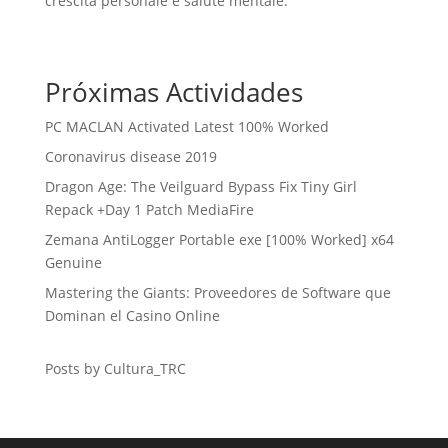
crescita personale e salute mentale.
Próximas Actividades
PC MACLAN Activated Latest 100% Worked
Coronavirus disease 2019
Dragon Age: The Veilguard Bypass Fix Tiny Girl
Repack +Day 1 Patch MediaFire
Zemana AntiLogger Portable exe [100% Worked] x64
Genuine
Mastering the Giants: Proveedores de Software que
Dominan el Casino Online
Posts by Cultura_TRC