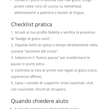
premi come corsi di cucina su Homefood,
abbonamenti a palestra o lezioni di lingua.
Checklist pratica
Accedi al tuo profilo fedeltà e verifica la presenza
di “badge di gioco sano”.
Imposta limiti di spesa e tempo direttamente nella
sezione “Gestione del conto”.
Sottoscrivi il “bonus pausa” per trasformare le
pause in punti extra.
Controlla la lista di premi non legati al gioco (corsi,
esperienze offline).
Salva i contatti di supporto: linee nazionali, chat
con counselor, forum di recupero.
Quando chiedere aiuto
Aumento improvviso del bankroll speso.