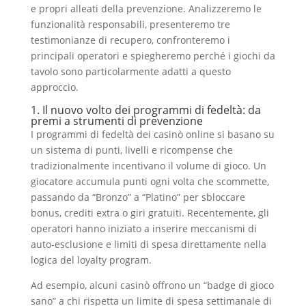
e propri alleati della prevenzione. Analizzeremo le
funzionalità responsabili, presenteremo tre
testimonianze di recupero, confronteremo i
principali operatori e spiegheremo perché i giochi da
tavolo sono particolarmente adatti a questo
approccio.
1. Il nuovo volto dei programmi di fedeltà: da
premi a strumenti di prevenzione
I programmi di fedeltà dei casinò online si basano su
un sistema di punti, livelli e ricompense che
tradizionalmente incentivano il volume di gioco. Un
giocatore accumula punti ogni volta che scommette,
passando da “Bronzo” a “Platino” per sbloccare
bonus, crediti extra o giri gratuiti. Recentemente, gli
operatori hanno iniziato a inserire meccanismi di
auto‑esclusione e limiti di spesa direttamente nella
logica del loyalty program.
Ad esempio, alcuni casinò offrono un “badge di gioco
sano” a chi rispetta un limite di spesa settimanale di