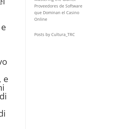
el
Proveedores de Software
que Dominan el Casino
Online
 e
Posts by Cultura_TRC
vo
, e
ni
di
di
i