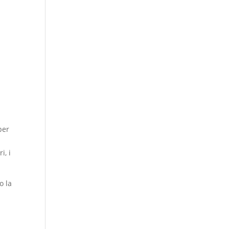
per
i, i
o la