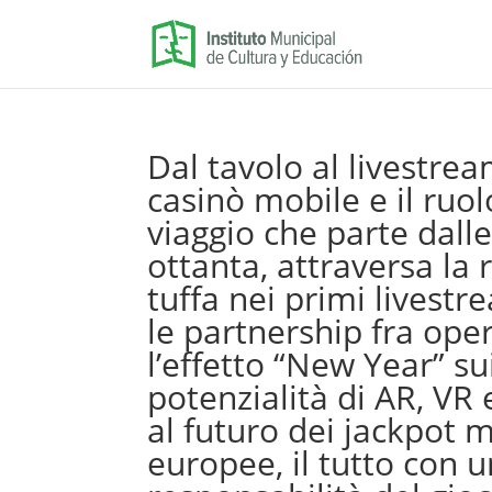
Dal tavolo al livestrea
casinò mobile e il ruo
viaggio che parte dalle
ottanta, attraversa la r
tuffa nei primi livest
le partnership fra oper
l’effetto “New Year” su
potenzialità di AR, VR e
al futuro dei jackpot 
europee, il tutto con u