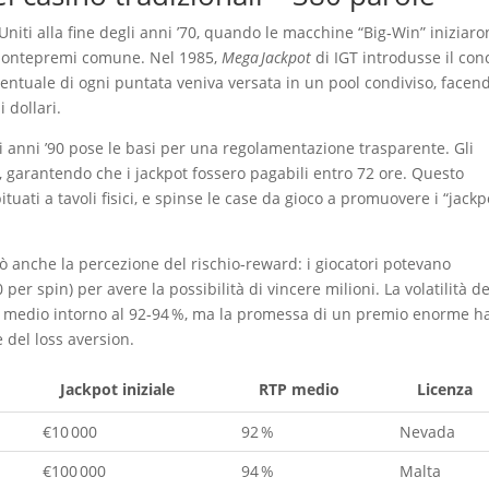
Uniti alla fine degli anni ’70, quando le macchine “Big‑Win” iniziaro
 montepremi comune. Nel 1985,
Mega Jackpot
di IGT introdusse il con
centuale di ogni puntata veniva versata in un pool condiviso, facen
 dollari.
gli anni ’90 pose le basi per una regolamentazione trasparente. Gli
t, garantendo che i jackpot fossero pagabili entro 72 ore. Questo
ituati a tavoli fisici, e spinse le case da gioco a promuovere i “jackp
ò anche la percezione del rischio‑reward: i giocatori potevano
 spin) per avere la possibilità di vincere milioni. La volatilità de
TP medio intorno al 92‑94 %, ma la promessa di un premio enorme h
 del loss aversion.
Jackpot iniziale
RTP medio
Licenza
€10 000
92 %
Nevada
€100 000
94 %
Malta