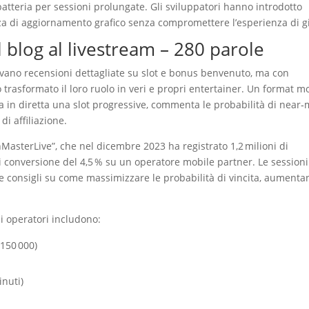
 batteria per sessioni prolungate. Gli sviluppatori hanno introdotto
a di aggiornamento grafico senza compromettere l’esperienza di g
al blog al livestream – 280 parole
vevano recensioni dettagliate su slot e bonus benvenuto, ma con
 trasformato il loro ruolo in veri e propri entertainer. Un format m
oca in diretta una slot progressive, commenta le probabilità di near‑
di affiliazione.
asterLive”, che nel dicembre 2023 ha registrato 1,2 milioni di
di conversione del 4,5 % su un operatore mobile partner. Le sessioni
e consigli su come massimizzare le probabilità di vincita, aument
i operatori includono:
‑150 000)
inuti)