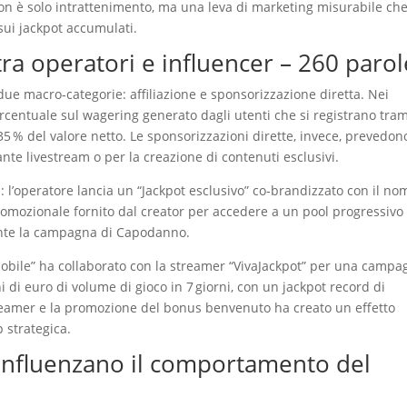
on è solo intrattenimento, ma una leva di marketing misurabile ch
sui jackpot accumulati.
tra operatori e influencer – 260 parol
due macro‑categorie: affiliazione e sponsorizzazione diretta. Nei
 percentuale sul wagering generato dagli utenti che si registrano tra
l 35 % del valore netto. Le sponsorizzazioni dirette, invece, prevedon
te livestream o per la creazione di contenuti esclusivi.
l’operatore lancia un “Jackpot esclusivo” co‑brandizzato con il no
promozionale fornito dal creator per accedere a un pool progressivo
ante la campagna di Capodanno.
Mobile” ha collaborato con la streamer “VivaJackpot” per una camp
i di euro di volume di gioco in 7 giorni, con un jackpot record di
 streamer e la promozione del bonus benvenuto ha creato un effetto
p strategica.
 influenzano il comportamento del