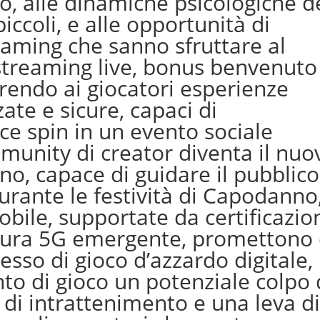
co, alle dinamiche psicologiche d
ccoli, e alle opportunità di
Gaming che sanno sfruttare al
 streaming live, bonus benvenuto
rendo ai giocatori esperienze
ate e sicure, capaci di
e spin in un evento sociale
munity di creator diventa il nuo
no, capace di guidare il pubblico
urante le festività di Capodanno
bile, supportate da certificazio
ttura 5G emergente, promettono 
tesso di gioco d’azzardo digitale,
 di gioco un potenziale colpo 
 di intrattenimento e una leva d