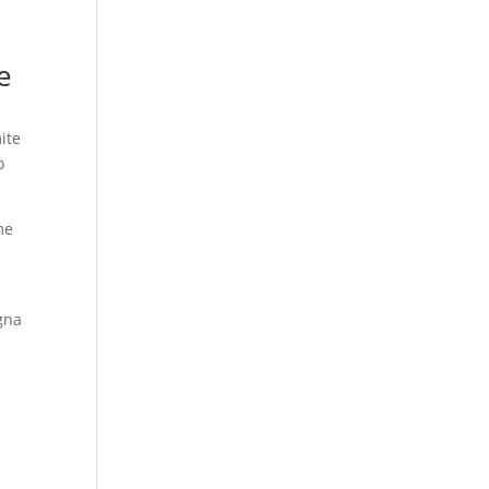
e
e
mite
o
me
agna