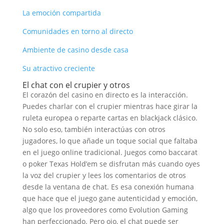
La emoción compartida
Comunidades en torno al directo
Ambiente de casino desde casa
Su atractivo creciente
El chat con el crupier y otros
El corazón del casino en directo es la interacción.
Puedes charlar con el crupier mientras hace girar la
ruleta europea o reparte cartas en blackjack clásico.
No solo eso, también interactúas con otros
jugadores, lo que añade un toque social que faltaba
en el juego online tradicional. Juegos como baccarat
o poker Texas Hold’em se disfrutan más cuando oyes
la voz del crupier y lees los comentarios de otros
desde la ventana de chat. Es esa conexión humana
que hace que el juego gane autenticidad y emoción,
algo que los proveedores como Evolution Gaming
han perfeccionado. Pero ojo, el chat puede ser