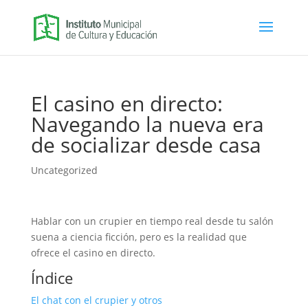
El casino en directo:
Navegando la nueva era
de socializar desde casa
Uncategorized
Hablar con un crupier en tiempo real desde tu salón
suena a ciencia ficción, pero es la realidad que
ofrece el casino en directo.
Índice
El chat con el crupier y otros