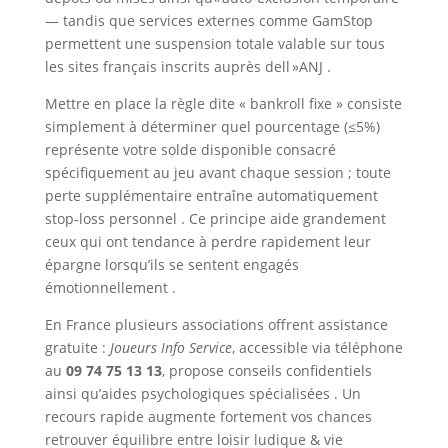
— tandis que services externes comme GamStop
permettent une suspension totale valable sur tous
les sites français inscrits auprès dell »ANJ .
Mettre en place la règle dite « bankroll fixe » consiste
simplement à déterminer quel pourcentage (≤5%)
représente votre solde disponible consacré
spécifiquement au jeu avant chaque session ; toute
perte supplémentaire entraîne automatiquement
stop‑loss personnel . Ce principe aide grandement
ceux qui ont tendance à perdre rapidement leur
épargne lorsqu’ils se sentent engagés
émotionnellement .
En France plusieurs associations offrent assistance
gratuite :
Joueurs Info Service
, accessible via téléphone
au
09 74 75 13 13
, propose conseils confidentiels
ainsi qu’aides psychologiques spécialisées . Un
recours rapide augmente fortement vos chances
retrouver équilibre entre loisir ludique & vie