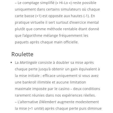
– Le comptage simplifié (« Hi‑Lo ») reste possible
uniquement dans certains simulateurs où chaque
carte basse (+1) est opposée aux hautes (-1). En
pratique virtuelle il sert surtout d’exercice mental
plutôt que comme méthode rentable étant donné
que l’algorithme mélange fréquemment les
paquets après chaque main officielle.
Roulette
La
Martingale
consiste à doubler sa mise après
chaque perte jusqu’à obtenir un gain équivalent à
la mise initiale ; efficace uniquement si vous avez
une bankroll illimitée et aucune limitation
maximale imposée par le casino – deux conditions
rarement réunies dans nos expériences réelles.
– L’alternative
D’Alembert
augmente modestement
la mise (+1 unité) après chaque perte puis diminue