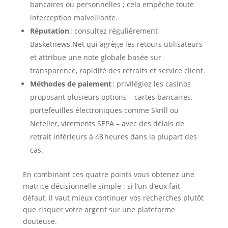
bancaires ou personnelles ; cela empêche toute
interception malveillante.
Réputation
: consultez régulièrement
Basketnews.Net qui agrège les retours utilisateurs
et attribue une note globale basée sur
transparence, rapidité des retraits et service client.
Méthodes de paiement
: privilégiez les casinos
proposant plusieurs options – cartes bancaires,
portefeuilles électroniques comme Skrill ou
Neteller, virements SEPA – avec des délais de
retrait inférieurs à 48 heures dans la plupart des
cas.
En combinant ces quatre points vous obtenez une
matrice décisionnelle simple : si l’un d’eux fait
défaut, il vaut mieux continuer vos recherches plutôt
que risquer votre argent sur une plateforme
douteuse.