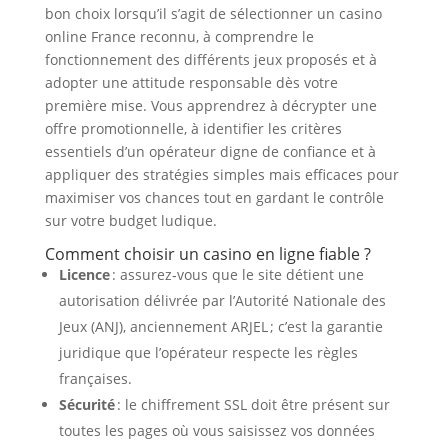
bon choix lorsqu’il s’agit de sélectionner un casino
online France reconnu, à comprendre le
fonctionnement des différents jeux proposés et à
adopter une attitude responsable dès votre
première mise. Vous apprendrez à décrypter une
offre promotionnelle, à identifier les critères
essentiels d’un opérateur digne de confiance et à
appliquer des stratégies simples mais efficaces pour
maximiser vos chances tout en gardant le contrôle
sur votre budget ludique.
Comment choisir un casino en ligne fiable ?
Licence
: assurez‑vous que le site détient une
autorisation délivrée par l’Autorité Nationale des
Jeux (ANJ), anciennement ARJEL ; c’est la garantie
juridique que l’opérateur respecte les règles
françaises.
Sécurité
: le chiffrement SSL doit être présent sur
toutes les pages où vous saisissez vos données