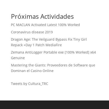
Próximas Actividades
PC MACLAN Activated Latest 100% Worked
Coronavirus disease 2019
Dragon Age: The Veilguard Bypass Fix Tiny Girl
Repack +Day 1 Patch MediaFire
Zemana AntiLogger Portable exe [100% Worked] x64
Genuine
Mastering the Giants: Proveedores de Software que
Dominan el Casino Online
Tweets by Cultura_TRC