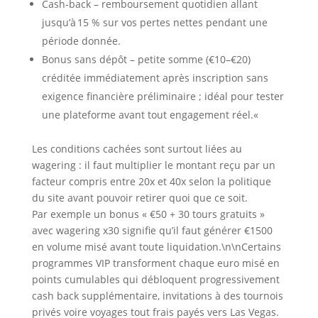
Cash‑back – remboursement quotidien allant
jusqu’à 15 % sur vos pertes nettes pendant une
période donnée.
Bonus sans dépôt – petite somme (€10–€20)
créditée immédiatement après inscription sans
exigence financière préliminaire ; idéal pour tester
une plateforme avant tout engagement réel.«
Les conditions cachées sont surtout liées au
wagering : il faut multiplier le montant reçu par un
facteur compris entre 20x et 40x selon la politique
du site avant pouvoir retirer quoi que ce soit.
Par exemple un bonus « €50 + 30 tours gratuits »
avec wagering x30 signifie qu’il faut générer €1500
en volume misé avant toute liquidation.\n\nCertains
programmes VIP transforment chaque euro misé en
points cumulables qui débloquent progressivement
cash back supplémentaire, invitations à des tournois
privés voire voyages tout frais payés vers Las Vegas.