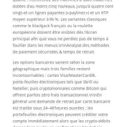
dotées d’au moins cinq rouleaux, jusqu’à quatre cent
vingt‑et‑un lignes payantes (« paylines ») et un RTP
moyen supérieur à 96 %. Les variantes classiques
comme le blackjack français ou la roulette
européenne doivent être visibles dès l’écran
principal afin que vous ne perdiez pas de temps à
fouiller dans les menus.\n\nAnalyse des méthodes
de paiement sécurisées & temps de retrait
Les options bancaires varient selon la zone
géographique mais trois familles restent
incontournables : cartes Visa/MasterCard®,
porte‑feuilles électroniques tels que Skrill ou
Neteller, puis cryptomonnaies comme Bitcoin qui
offrent parfois zéro frais transactionnel.\n\nEn
général une demande de retrait par carte bancaire
est traitée sous 24–48 heures ouvrées ; les
portefeuilles électroniques peuvent créditer votre
compte immédiatement alors que les crypto‑débits