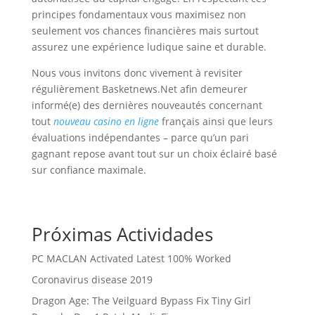
principes fondamentaux vous maximisez non
seulement vos chances financières mais surtout
assurez une expérience ludique saine et durable.​
Nous vous invitons donc vivement à revisiter
régulièrement Basketnews.Net afin demeurer
informé(e) des dernières nouveautés concernant
tout
nouveau casino en ligne
français ainsi que leurs
évaluations indépendantes – parce qu’un pari
gagnant repose avant tout sur un choix éclairé basé
sur confiance maximale.​
Próximas Actividades
PC MACLAN Activated Latest 100% Worked
Coronavirus disease 2019
Dragon Age: The Veilguard Bypass Fix Tiny Girl