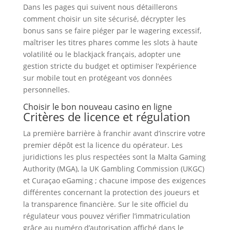
Dans les pages qui suivent nous détaillerons
comment choisir un site sécurisé, décrypter les
bonus sans se faire piéger par le wagering excessif,
maîtriser les titres phares comme les slots à haute
volatilité ou le blackjack français, adopter une
gestion stricte du budget et optimiser l’expérience
sur mobile tout en protégeant vos données
personnelles.
Choisir le bon nouveau casino en ligne
Critères de licence et régulation
La première barrière à franchir avant d’inscrire votre
premier dépôt est la licence du opérateur. Les
juridictions les plus respectées sont la Malta Gaming
Authority (MGA), la UK Gambling Commission (UKGC)
et Curaçao eGaming ; chacune impose des exigences
différentes concernant la protection des joueurs et
la transparence financière. Sur le site officiel du
régulateur vous pouvez vérifier l’immatriculation
grâce au numéro d’autorisation affiché dans le