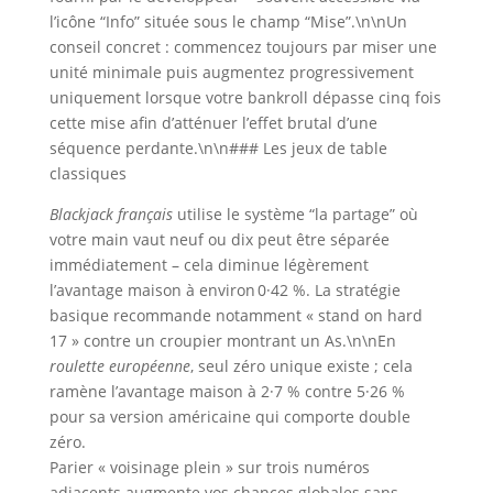
l’icône “Info” située sous le champ “Mise”.\n\nUn
conseil concret : commencez toujours par miser une
unité minimale puis augmentez progressivement
uniquement lorsque votre bankroll dépasse cinq fois
cette mise afin d’atténuer l’effet brutal d’une
séquence perdante.\n\n### Les jeux de table
classiques
Blackjack français
utilise le système “la partage” où
votre main vaut neuf ou dix peut être séparée
immédiatement – cela diminue légèrement
l’avantage maison à environ 0·42 %. La stratégie
basique recommande notamment « stand on hard
17 » contre un croupier montrant un As.\n\nEn
roulette européenne
, seul zéro unique existe ; cela
ramène l’avantage maison à 2·7 % contre 5·26 %
pour sa version américaine qui comporte double
zéro.
Parier « voisinage plein » sur trois numéros
adjacents augmente vos chances globales sans