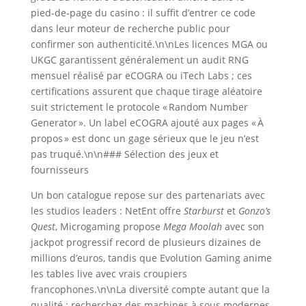
pied‑de‑page du casino : il suffit d’entrer ce code
dans leur moteur de recherche public pour
confirmer son authenticité.\n\nLes licences MGA ou
UKGC garantissent généralement un audit RNG
mensuel réalisé par eCOGRA ou iTech Labs ; ces
certifications assurent que chaque tirage aléatoire
suit strictement le protocole « Random Number
Generator ». Un label eCOGRA ajouté aux pages « À
propos » est donc un gage sérieux que le jeu n’est
pas truqué.\n\n### Sélection des jeux et
fournisseurs
Un bon catalogue repose sur des partenariats avec
les studios leaders : NetEnt offre
Starburst
et
Gonzo’s
Quest
, Microgaming propose
Mega Moolah
avec son
jackpot progressif record de plusieurs dizaines de
millions d’euros, tandis que Evolution Gaming anime
les tables live avec vrais croupiers
francophones.\n\nLa diversité compte autant que la
qualité : recherchez des machines à sous modernes