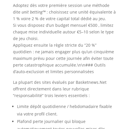
Adoptez dès votre première session une méthode
dite
unit betting™
: choisissez une unité équivalente à
1 % voire 2 % de votre capital total dédié au jeu.
Si vous disposez d’un budget mensuel €500 , limitez
chaque mise individuelle autour €5–10 selon le type
de jeu choisi.
Appliquez ensuite la règle stricte du “20 %”
quotidien : ne jamais engager plus qu’un cinquième
maximum prévu pour cette journée afin éviter toute
perte catastrophique accumulée.\n\n### Outils
d’auto‑exclusion et limites personnalisées
La plupart des sites évalués par Basketnews.Net
offrent directement dans leur rubrique
“responsabilité” trois leviers essentiels :
Limite dépôt quotidienne / hebdomadaire fixable
via votre profil client.
Plafond perte journalier qui bloque
automatiquement toutes nouvelles mises dès