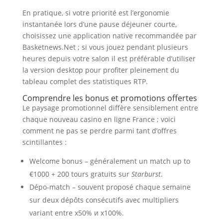
En pratique, si votre priorité est l’ergonomie
instantanée lors d’une pause déjeuner courte,
choisissez une application native recommandée par
Basketnews.Net ; si vous jouez pendant plusieurs
heures depuis votre salon il est préférable d’utiliser
la version desktop pour profiter pleinement du
tableau complet des statistiques RTP.
Comprendre les bonus et promotions offertes
Le paysage promotionnel diffère sensiblement entre
chaque nouveau casino en ligne France ; voici
comment ne pas se perdre parmi tant d’offres
scintillantes :
Welcome bonus – généralement un match up to
€1000 + 200 tours gratuits sur
Starburst
.
Dépo‑match – souvent proposé chaque semaine
sur deux dépôts consécutifs avec multipliers
variant entre x50% и x100%.