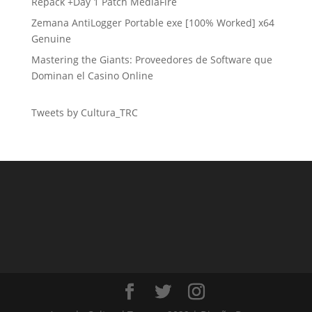
Repack +Day 1 Patch MediaFire
Zemana AntiLogger Portable exe [100% Worked] x64
Genuine
Mastering the Giants: Proveedores de Software que
Dominan el Casino Online
Tweets by Cultura_TRC