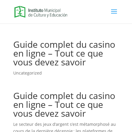
Guide complet du casino
en ligne – Tout ce que
vous devez savoir
Uncategorized
Guide complet du casino
en ligne – Tout ce que
vous devez savoir
Le secteur des jeux d’argent s’est métamorphosé au
cours de la dernière décennie : les plateformes de