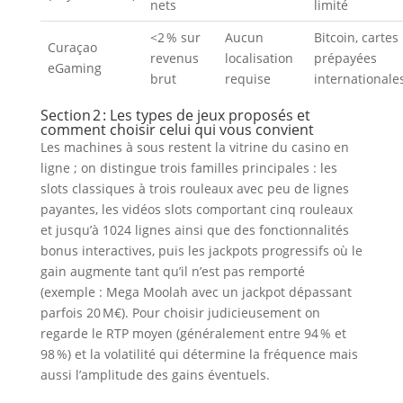
nets
limité
<2 % sur
Aucun
Bitcoin, cartes
Curaçao
revenus
localisation
prépayées
eGaming
brut
requise
internationale
Section 2 : Les types de jeux proposés et
comment choisir celui qui vous convient
Les machines à sous restent la vitrine du casino en
ligne ; on distingue trois familles principales : les
slots classiques à trois rouleaux avec peu de lignes
payantes, les vidéos slots comportant cinq rouleaux
et jusqu’à 1024 lignes ainsi que des fonctionnalités
bonus interactives, puis les jackpots progressifs où le
gain augmente tant qu’il n’est pas remporté
(exemple : Mega Moolah avec un jackpot dépassant
parfois 20 M€). Pour choisir judicieusement on
regarde le RTP moyen (généralement entre 94 % et
98 %) et la volatilité qui détermine la fréquence mais
aussi l’amplitude des gains éventuels.