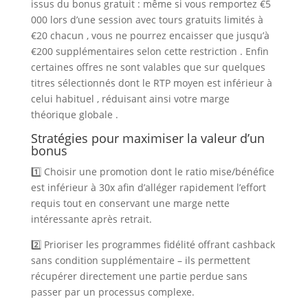
issus du bonus gratuit : même si vous remportez €5
000 lors d’une session avec tours gratuits limités à
€20 chacun , vous ne pourrez encaisser que jusqu’à
€200 supplémentaires selon cette restriction . Enfin
certaines offres ne sont valables que sur quelques
titres sélectionnés dont le RTP moyen est inférieur à
celui habituel , réduisant ainsi votre marge
théorique globale .
Stratégies pour maximiser la valeur d’un
bonus
1️⃣ Choisir une promotion dont le ratio mise/bénéfice
est inférieur à 30x afin d’alléger rapidement l’effort
requis tout en conservant une marge nette
intéressante après retrait.
2️⃣ Prioriser les programmes fidélité offrant cashback
sans condition supplémentaire – ils permettent
récupérer directement une partie perdue sans
passer par un processus complexe.