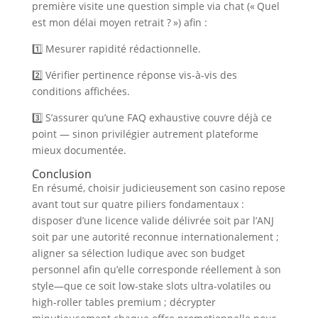
première visite une question simple via chat (« Quel
est mon délai moyen retrait ? ») afin :
1️⃣ Mesurer rapidité rédactionnelle.
2️⃣ Vérifier pertinence réponse vis-à-vis des
conditions affichées.
3️⃣ S’assurer qu’une FAQ exhaustive couvre déjà ce
point — sinon privilégier autrement plateforme
mieux documentée.
Conclusion
En résumé, choisir judicieusement son casino repose
avant tout sur quatre piliers fondamentaux :
disposer d’une licence valide délivrée soit par l’ANJ
soit par une autorité reconnue internationalement ;
aligner sa sélection ludique avec son budget
personnel afin qu’elle corresponde réellement à son
style—que ce soit low‑stake slots ultra‑volatiles ou
high‑roller tables premium ; décrypter