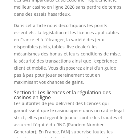
meilleur casino en ligne 2026 sans perdre de temps
dans des essais hasardeux.
Dans cet article nous décortiquons les points
essentiels : la législation et les licences applicables
en France et à l’étranger, la variété des jeux
disponibles (slots, tables, live dealer), les
mécanismes des bonus et leurs conditions de mise,
la sécurité des transactions ainsi que l’expérience
client et mobile. Vous disposerez ainsi d’un guide
pas à pas pour jouer sereinement tout en
maximisant vos chances de gains.
Section 1 : Les licences et la régulation des
casinos en ligne
Les autorités de jeu délivrent des licences qui
garantissent que le casino opère dans un cadre légal
strict ; elles protègent le joueur contre les fraudes et
assurent l’équité du RNG (Random Number
Generator). En France, l’ANJ supervise toutes les