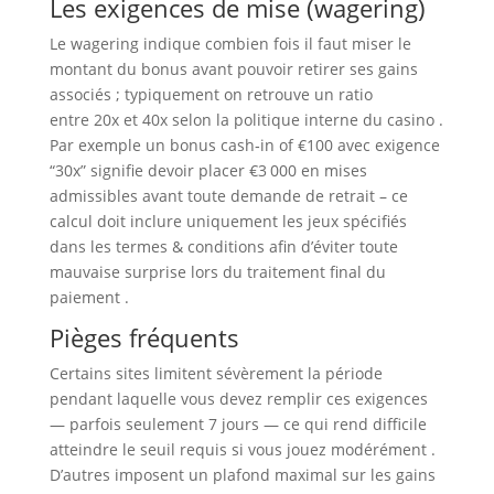
Les exigences de mise (wagering)
Le wagering indique combien fois il faut miser le
montant du bonus avant pouvoir retirer ses gains
associés ; typiquement on retrouve un ratio
entre 20x et 40x selon la politique interne du casino .
Par exemple un bonus cash‑in of €100 avec exigence
“30x” signifie devoir placer €3 000 en mises
admissibles avant toute demande de retrait – ce
calcul doit inclure uniquement les jeux spécifiés
dans les termes & conditions afin d’éviter toute
mauvaise surprise lors du traitement final du
paiement .
Pièges fréquents
Certains sites limitent sévèrement la période
pendant laquelle vous devez remplir ces exigences
— parfois seulement 7 jours — ce qui rend difficile
atteindre le seuil requis si vous jouez modérément .
D’autres imposent un plafond maximal sur les gains