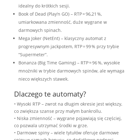
idealny do krótkich sesji.
Book of Dead (Play’n GO) – RTP = 96,21 %,
umiarkowana zmienność, duże wygrane w
darmowych spinach.
Mega Joker (NetEnt) – klasyczny automat z
progresywnym jackpotem, RTP = 99 % przy trybie
“Supermeter”.
Bonanza (Big Time Gaming) – RTP ≈ 96 %, wysokie
mnożniki w trybie darmowych spinów, ale wymaga
nieco większych stawek.
Dlaczego te automaty?
• Wysoki RTP – zwrot na długim okresie jest większy,
co zwiększa szanse przy małym bankrollu.
• Niska zmienność – wygrane pojawiają się częściej,
co pozwala utrzymać środki w grze.
• Darmowe spiny – wiele tytułów oferuje darmowe
spiny w ramach bonusu, co dodatkowo podnosi