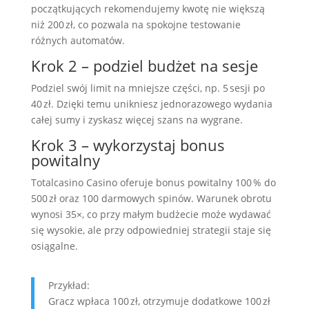
początkujących rekomendujemy kwotę nie większą
niż 200 zł, co pozwala na spokojne testowanie
różnych automatów.
Krok 2 – podziel budżet na sesje
Podziel swój limit na mniejsze części, np. 5 sesji po
40 zł. Dzięki temu unikniesz jednorazowego wydania
całej sumy i zyskasz więcej szans na wygrane.
Krok 3 – wykorzystaj bonus
powitalny
Totalcasino Casino oferuje bonus powitalny 100 % do
500 zł oraz 100 darmowych spinów. Warunek obrotu
wynosi 35×, co przy małym budżecie może wydawać
się wysokie, ale przy odpowiedniej strategii staje się
osiągalne.
Przykład:
Gracz wpłaca 100 zł, otrzymuje dodatkowe 100 zł