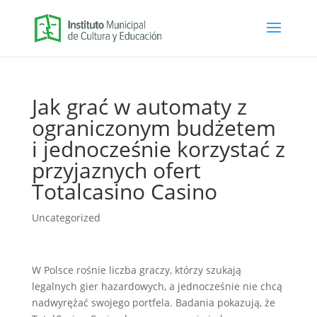
Jak grać w automaty z
ograniczonym budżetem
i jednocześnie korzystać z
przyjaznych ofert
Totalcasino Casino
Uncategorized
W Polsce rośnie liczba graczy, którzy szukają
legalnych gier hazardowych, a jednocześnie nie chcą
nadwyrężać swojego portfela. Badania pokazują, że