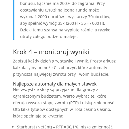
bonusu. Łącznie ma 200 zł do zagrania. Przy
obstawianiu 0,10 zł na jedną rundę może
wykonać 2000 obrotów – wystarczy 70 obrotów,
aby spełnić wymóg 35× (200 zł × 35 = 7 000 zł).
Dzięki temu szansa na wypłatę rośnie, a ryzyko
utraty całego budżetu maleje.
Krok 4 – monitoruj wyniki
Zapisuj każdy dzień gry, stawkę i wynik. Prosty arkusz
kalkulacyjny pomoże Ci zobaczyć, które automaty
przynoszą najwięcej zwrotu przy Twoim budżecie.
Najlepsze automaty dla małych stawek
Nie wszystkie sloty są przyjazne dla graczy z
ograniczonym budżetem. Warto wybrać te, które
oferują wysoką stopę zwrotu (RTP) i niską zmienność.
Oto kilka tytułów dostępnych w Totalcasino Casino,
które spełniają te kryteria:
Starburst (NetEnt) – RTP = 96,1 %, niska zmienność,