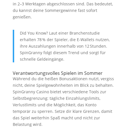
in 2–3 Werktagen abgeschlossen sind. Das bedeutet,
du kannst deine Sommergewinne fast sofort
genießen.
Did You Know? Laut einer Branchenstudie
erhalten 78 % der Spieler, die E‑Wallets nutzen,
ihre Auszahlungen innerhalb von 12 Stunden.
SpinGranny folgt diesem Trend und sorgt für
schnelle Geldeingänge.
Verantwortungsvolles Spielen im Sommer
Während du die heißen Bonusaktionen nutzt, vergiss
nicht, deine Spielgewohnheiten im Blick zu behalten.
SpinGranny Casino bietet verschiedene Tools zur
Selbstbegrenzung: tägliche Einzahlungslimits,
Verlustlimits und die Möglichkeit, das Konto
temporär zu sperren. Setze dir klare Grenzen, damit
das Spiel weiterhin Spaß macht und nicht zur
Belastung wird.