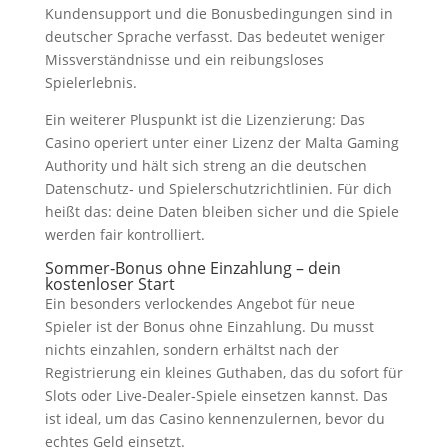
Kundensupport und die Bonusbedingungen sind in
deutscher Sprache verfasst. Das bedeutet weniger
Missverständnisse und ein reibungsloses
Spielerlebnis.
Ein weiterer Pluspunkt ist die Lizenzierung: Das
Casino operiert unter einer Lizenz der Malta Gaming
Authority und hält sich streng an die deutschen
Datenschutz‑ und Spielerschutzrichtlinien. Für dich
heißt das: deine Daten bleiben sicher und die Spiele
werden fair kontrolliert.
Sommer‑Bonus ohne Einzahlung – dein
kostenloser Start
Ein besonders verlockendes Angebot für neue
Spieler ist der Bonus ohne Einzahlung. Du musst
nichts einzahlen, sondern erhältst nach der
Registrierung ein kleines Guthaben, das du sofort für
Slots oder Live‑Dealer‑Spiele einsetzen kannst. Das
ist ideal, um das Casino kennenzulernen, bevor du
echtes Geld einsetzt.