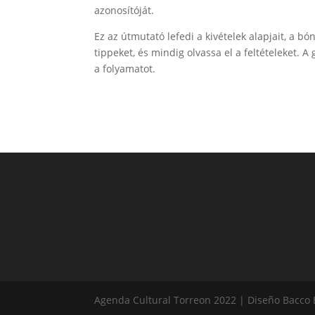
azonosítóját.
Ez az útmutató lefedi a kivételek alapjait, a b
tippeket, és mindig olvassa el a feltételeket. 
a folyamatot.
Agenda Cultural Torreon 2022 | Diseño Bacco 