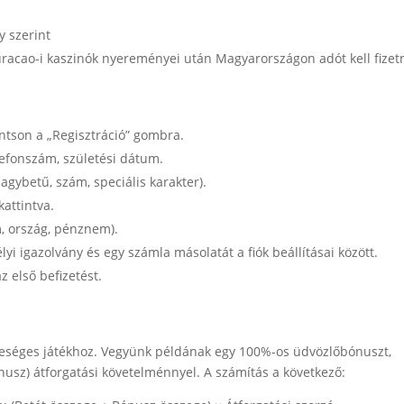
y szerint
Curacao-i kaszinók nyereményei után Magyarországon adót kell fizet
ntson a „Regisztráció” gombra.
elefonszám, születési dátum.
nagybetű, szám, speciális karakter).
kattintva.
ím, ország, pénznem).
lyi igazolvány és egy számla másolatát a fiók beállításai között.
z első befizetést.
eséges játékhoz. Vegyünk példának egy 100%-os üdvözlőbónuszt,
nusz) átforgatási követelménnyel. A számítás a következő: