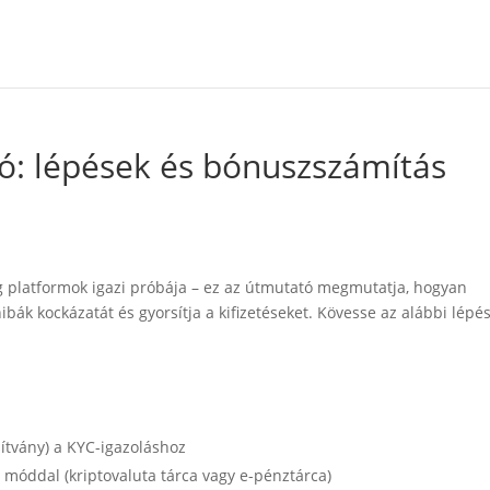
tó: lépések és bónuszszámítás
ng platformok igazi próbája – ez az útmutató megmutatja, hogyan
hibák kockázatát és gyorsítja a kifizetéseket. Kövesse az alábbi lépé
ítvány) a KYC-igazoláshoz
i móddal (kriptovaluta tárca vagy e-pénztárca)