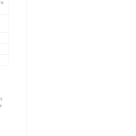
ra
ás
e