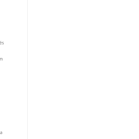
és
ím
sa