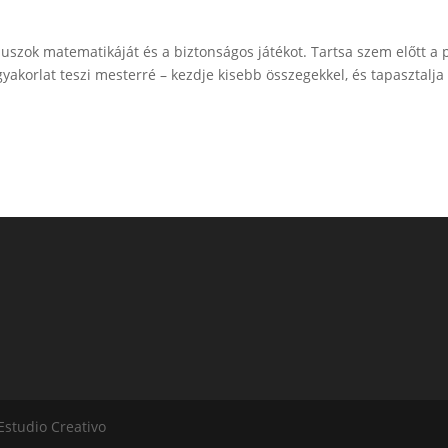
ónuszok matematikáját és a biztonságos játékot. Tartsa szem előtt a 
A gyakorlat teszi mesterré – kezdje kisebb összegekkel, és tapasztalj
Estudio Creativo