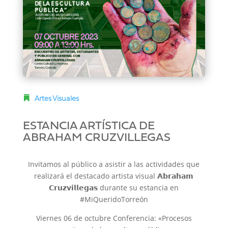
Artes Visuales
ESTANCIA ARTÍSTICA DE
ABRAHAM CRUZVILLEGAS
Invitamos al público a asistir a las actividades que
realizará el destacado artista visual 𝗔𝗯𝗿𝗮𝗵𝗮𝗺
𝗖𝗿𝘂𝘇𝘃𝗶𝗹𝗹𝗲𝗴𝗮𝘀 durante su estancia en
#MiQueridoTorreón
Viernes 06 de octubre Conferencia: «Procesos