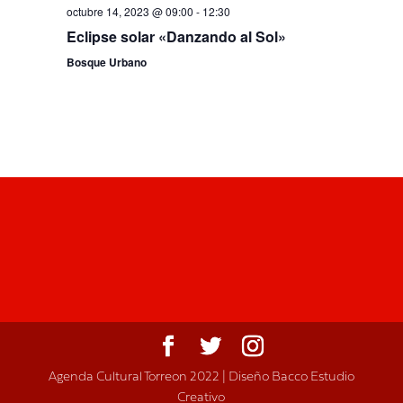
octubre 14, 2023 @ 09:00
-
12:30
Eclipse solar «Danzando al Sol»
Bosque Urbano
Agenda Cultural Torreon 2022 | Diseño Bacco Estudio
Creativo