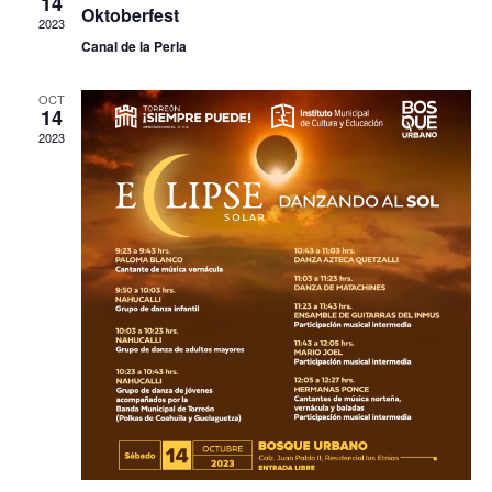
14
Oktoberfest
2023
Canal de la Perla
OCT
14
2023