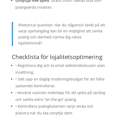
Utnyttja free spins
: Gratis snurr räknas ofta som
poängvärda insatser.
Rhetorical question: Har du någonsin tänkt på att
varje spelomgång kan bli en möjlighet att samla
poäng och därmed närma dig nästa
lojalitetsnivå?
Checklista för lojalitetsoptimering
• Registrera dig och ta emot välkomstbonusen utan
insättning.
• Sätt upp en daglig insättningsbudget för att hålla
spelandet kontrollerat.
• Använd casinots mobilapp för att spela på språng
och samla extra “on‑the‑go”‑poäng.
• Kontrollera poängbalansen varje vecka och
planera när du ska utnyttja dem.