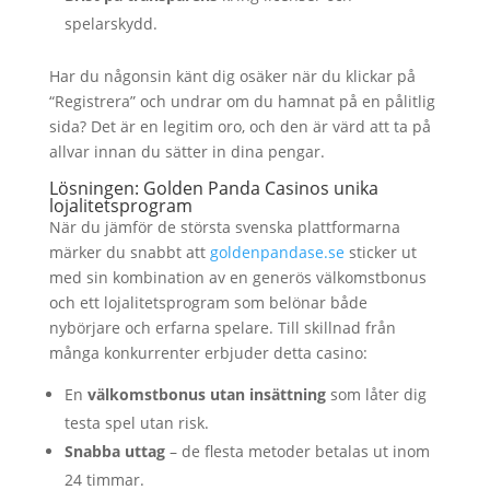
spelarskydd.
Har du någonsin känt dig osäker när du klickar på
“Registrera” och undrar om du hamnat på en pålitlig
sida? Det är en legitim oro, och den är värd att ta på
allvar innan du sätter in dina pengar.
Lösningen: Golden Panda Casinos unika
lojalitetsprogram
När du jämför de största svenska plattformarna
märker du snabbt att
goldenpandase.se
sticker ut
med sin kombination av en generös välkomstbonus
och ett lojalitetsprogram som belönar både
nybörjare och erfarna spelare. Till skillnad från
många konkurrenter erbjuder detta casino:
En
välkomstbonus utan insättning
som låter dig
testa spel utan risk.
Snabba uttag
– de flesta metoder betalas ut inom
24 timmar.