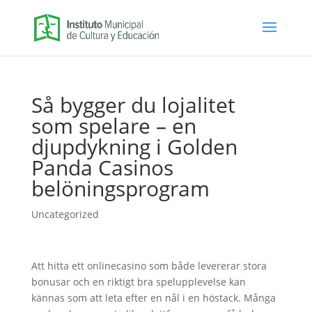
Så bygger du lojalitet
som spelare – en
djupdykning i Golden
Panda Casinos
belöningsprogram
Uncategorized
Att hitta ett onlinecasino som både levererar stora
bonusar och en riktigt bra spelupplevelse kan
kännas som att leta efter en nål i en höstack. Många