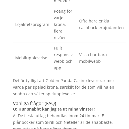
metoder
Poäng för
varje
Ofta bara enkla
Lojalitetsprogram
krona,
cashback‑erbjudanden
flera
nivåer
Fullt
responsiv
Vissa har bara
Mobilupplevelse
webb och
mobilwebb
app
Det är tydligt att Golden Panda Casino levererar mer
värde per spelad krona, särskilt för de som vill ha en
snabb och säker spelupplevelse.
Vanliga frågor (FAQ)
Q: Hur snabbt kan jag ta ut mina vinster?
A: De flesta uttag behandlas inom 24 timmar. E-
plånböcker som Skrill och Neteller är de snabbaste,
med uttag på bara några timmar.