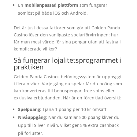
En
mobilanpassad plattform
som fungerar
sömlöst på både iOS och Android.
Det är just dessa faktorer som gör att Golden Panda
Casino löser den vanligaste spelarförvirringen: hur
får man mest värde för sina pengar utan att fastna i
komplicerade villkor?
Så fungerar lojalitetsprogrammet i
praktiken
Golden Panda Casinos belöningssystem är uppbyggt
i flera nivåer. Varje gång du spelar får du poäng som
kan konverteras till bonuspengar, free spins eller
exklusiva erbjudanden. Här är en förenklad översikt:
Spelpoäng
: Tjäna 1 poäng per 10 kr omsatt.
Nivåuppgång
: När du samlar 500 poäng kliver du
upp till Silver‑nivån, vilket ger 5 % extra cashback
på förluster.