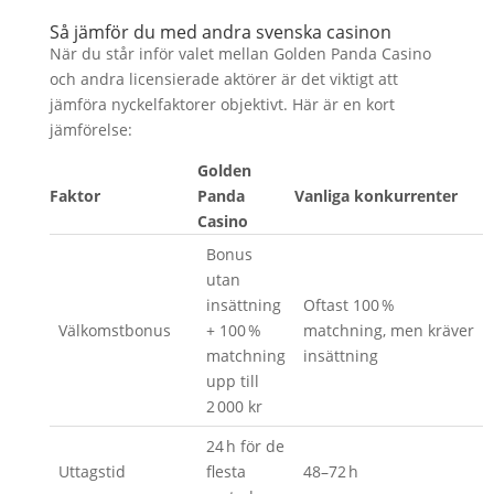
Så jämför du med andra svenska casinon
När du står inför valet mellan Golden Panda Casino
och andra licensierade aktörer är det viktigt att
jämföra nyckelfaktorer objektivt. Här är en kort
jämförelse:
Golden
Faktor
Panda
Vanliga konkurrenter
Casino
Bonus
utan
insättning
Oftast 100 %
Välkomstbonus
+ 100 %
matchning, men kräver
matchning
insättning
upp till
2 000 kr
24 h för de
Uttagstid
flesta
48–72 h